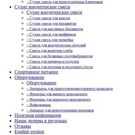
– Сухие смеси для приготовления блинчиков
Сухие кондитерские смеси
Сухие кондитерские смеси
– Сухие смеси для кексов
– Сухие смеси для бисквитов
– Смеси для масляных бисквитов
– Сухие смеси для маффинов
– Сухая смесь для чизкейка
– Смеси для кондитерских изделий
– Смесь для выпечки хлеба
– Смесь для белковых полуфабрикатов
– Смесь для начинок и отделок
– Смесь для печенья и песочного теста
Спортивное питание
Оборудование
Оборудование
– Аппараты для приготовления горячего шоколада
– Фризеры для мягкого мороженого
– Фризеры для жареного мороженого
– Вафельницы
– Аппарат для приготовления пончиков
Полезная информация
Наши дилеры в регионах
Отзывы
English version