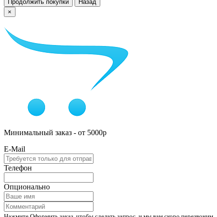
Продолжить покупки
Назад
×
Минимальный заказ - от 5000р
E-Mail
Телефон
Опционально
Нажмите Оформить заказ, чтобы сделать запрос, и мы вам скоро перезвоним