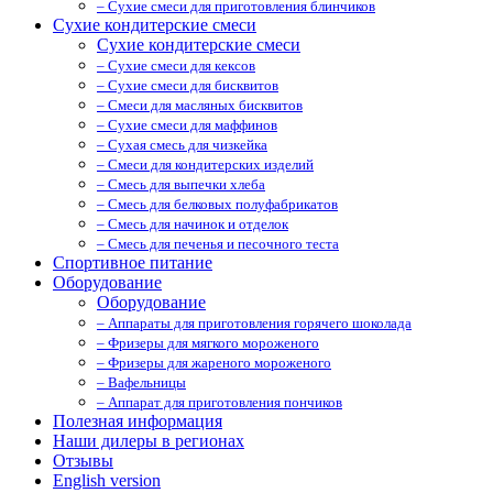
– Сухие смеси для приготовления блинчиков
Сухие кондитерские смеси
Сухие кондитерские смеси
– Сухие смеси для кексов
– Сухие смеси для бисквитов
– Смеси для масляных бисквитов
– Сухие смеси для маффинов
– Сухая смесь для чизкейка
– Смеси для кондитерских изделий
– Смесь для выпечки хлеба
– Смесь для белковых полуфабрикатов
– Смесь для начинок и отделок
– Смесь для печенья и песочного теста
Спортивное питание
Оборудование
Оборудование
– Аппараты для приготовления горячего шоколада
– Фризеры для мягкого мороженого
– Фризеры для жареного мороженого
– Вафельницы
– Аппарат для приготовления пончиков
Полезная информация
Наши дилеры в регионах
Отзывы
English version