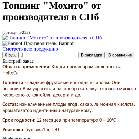
Топпинг "Мохито" от
производителя в СПб
(артикул:h-252)
Производитель: Barinof
Смотреть всю продукцию
0 руб.
В закладки
В сравнение
Быстрый заказ
Область применения:
Кондитерская промышленность,
HoReCa
Топпинги
- сладкие фруктовые и ягодные сиропы. Они
позволят Вам украсить и разнообразить вкус готового мягкого
мороженого, коктейля, десерта и др.
Состав:
измельченные плоды ягод, сахар, лимонная кислота,
ароматизатор идентичный натуральному.
Срок годности:
12 месяцев при температуре 0 – 10°С
Упаковка:
бутылка1 л, ПЭТ
Информация