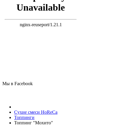
Мы в Facebook
Сухие смеси HoReCa
Топпинги
Топпинг "Мохито"