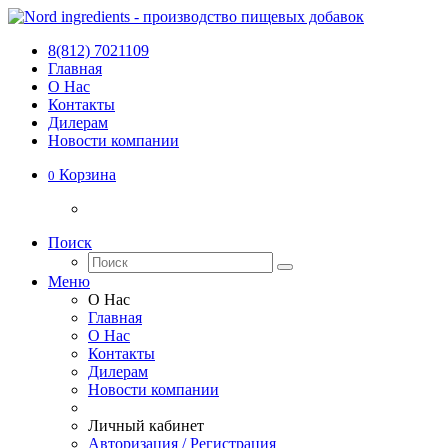
8(812) 7021109
Главная
О Нас
Контакты
Дилерам
Новости компании
Корзина
0
Поиск
Меню
О Нас
Главная
О Нас
Контакты
Дилерам
Новости компании
Личный кабинет
Авторизация / Регистрация